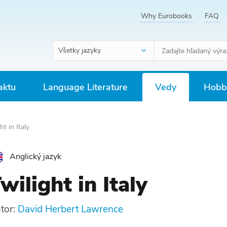
Why Eurobooks
FAQ
Všetky jazyky
aktu
Language Literature
Vedy
Hobby
ht in Italy
Anglický jazyk
wilight in Italy
tor:
David Herbert Lawrence