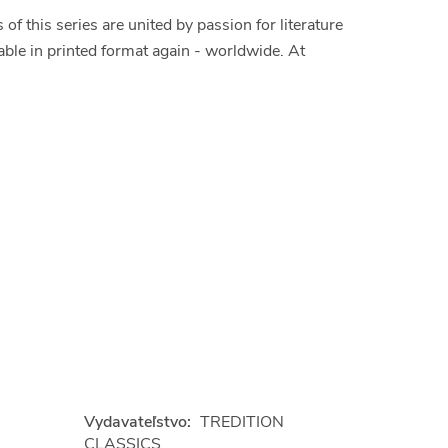
 this series are united by passion for literature
able in printed format again - worldwide. At
Vydavateľstvo:
TREDITION
CLASSICS