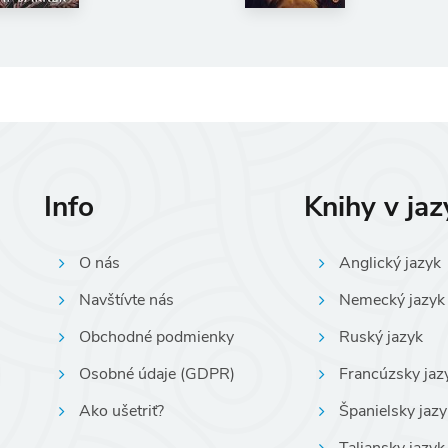
Info
Knihy v ja
O nás
Anglický jazyk
Navštívte nás
Nemecký jazyk
Obchodné podmienky
Ruský jazyk
Osobné údaje (GDPR)
Francúzsky jaz
Ako ušetriť?
Španielsky jazy