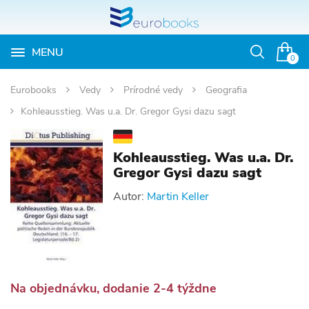
MENU
Otvoriť
0
vyhľadávan
Eurobooks
Vedy
Prírodné vedy
Geografia
Kohleausstieg. Was u.a. Dr. Gregor Gysi dazu sagt
Kohleausstieg. Was u.a. Dr.
Gregor Gysi dazu sagt
Autor:
Martin Keller
Na objednávku, dodanie 2-4 týždne