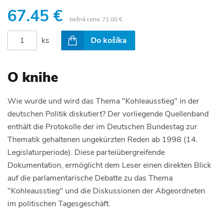
67.45 €
bežná cena:
71.00 €
ks
Do košíka
O knihe
Wie wurde und wird das Thema "Kohleausstieg" in der
deutschen Politik diskutiert? Der vorliegende Quellenband
enthält die Protokolle der im Deutschen Bundestag zur
Thematik gehaltenen ungekürzten Reden ab 1998 (14.
Legislaturperiode). Diese parteiübergreifende
Dokumentation, ermöglicht dem Leser einen direkten Blick
auf die parlamentarische Debatte zu das Thema
"Kohleausstieg" und die Diskussionen der Abgeordneten
im politischen Tagesgeschäft.