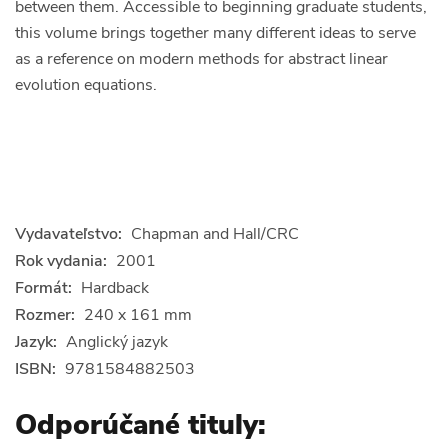
between them. Accessible to beginning graduate students,
this volume brings together many different ideas to serve
as a reference on modern methods for abstract linear
evolution equations.
Vydavateľstvo:
Chapman and Hall/CRC
Rok vydania:
2001
Formát:
Hardback
Rozmer:
240 x 161 mm
Jazyk:
Anglický jazyk
ISBN:
9781584882503
Odporúčané tituly: