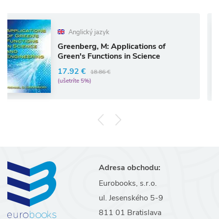
Anglický jazyk
Greenberg, M: Applications of
Green's Functions in Science
17.92 €
18.86 €
(ušetríte 5%)
Adresa obchodu:
Eurobooks, s.r.o.
ul. Jesenského 5-9
811 01 Bratislava