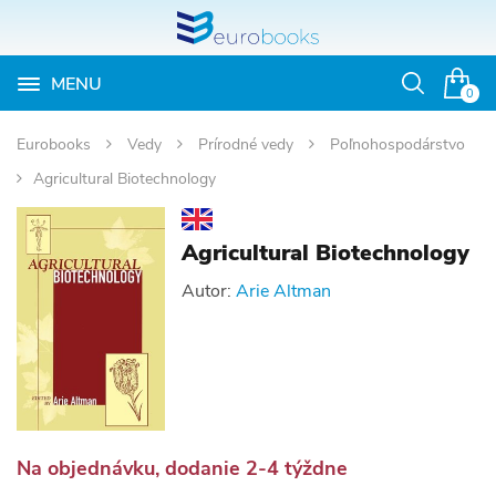
MENU
Otvoriť
0
vyhľadávan
Eurobooks
Vedy
Prírodné vedy
Poľnohospodárstvo
Agricultural Biotechnology
Agricultural Biotechnology
Autor:
Arie Altman
Na objednávku, dodanie 2-4 týždne