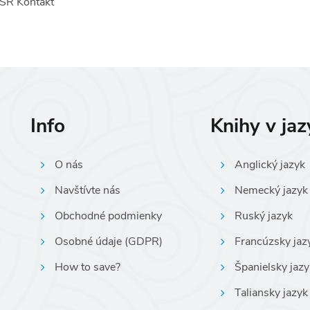
SR Kontakt
Info
Knihy v ja
O nás
Anglický jazyk
Navštívte nás
Nemecký jazyk
Obchodné podmienky
Ruský jazyk
Osobné údaje (GDPR)
Francúzsky jaz
How to save?
Španielsky jazy
Taliansky jazyk