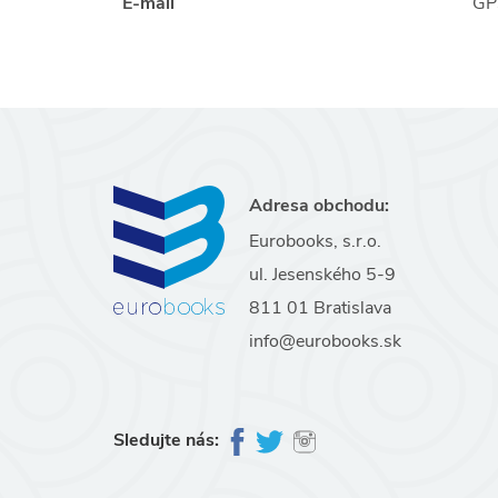
E-mail
GP
Adresa obchodu:
Eurobooks, s.r.o.
ul. Jesenského 5-9
811 01 Bratislava
info@eurobooks.sk
Sledujte nás: