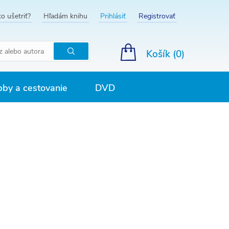
o ušetriť?
Hľadám knihu
Prihlásiť
Registrovať
Košík (
0
)
Hľadať
by a cestovanie
DVD