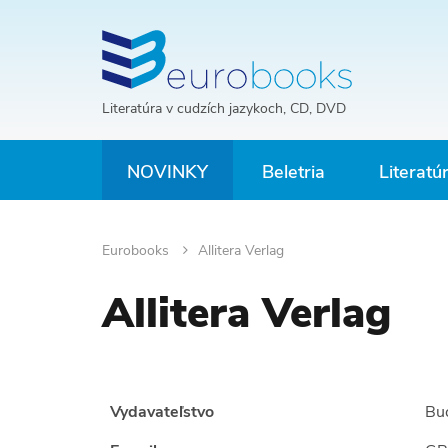
Literatúra v cudzích jazykoch, CD, DVD
NOVINKY
Beletria
Literatú
Eurobooks
Allitera Verlag
Allitera Verlag
Vydavateľstvo
Bu