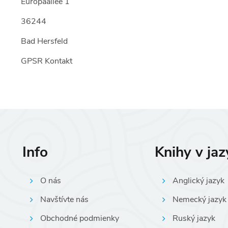
Europaallee 1
36244
Bad Hersfeld
GPSR Kontakt
Info
Knihy v ja
O nás
Anglický jazyk
Navštívte nás
Nemecký jazyk
Obchodné podmienky
Ruský jazyk