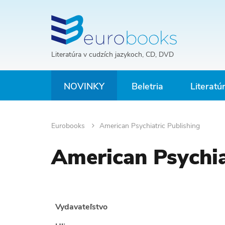
Literatúra v cudzích jazykoch, CD, DVD
NOVINKY
Beletria
Literatú
Eurobooks
American Psychiatric Publishing
American Psychia
Vydavateľstvo