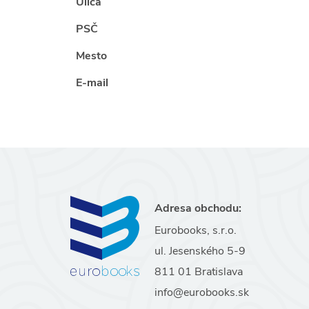
Ulica
PSČ
Mesto
E-mail
Adresa obchodu:
Eurobooks, s.r.o.
ul. Jesenského 5-9
811 01 Bratislava
info@eurobooks.sk