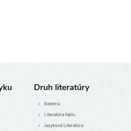
zyku
Druh literatúry
Beletria
Literatúra faktu
Jazyková Literatúra