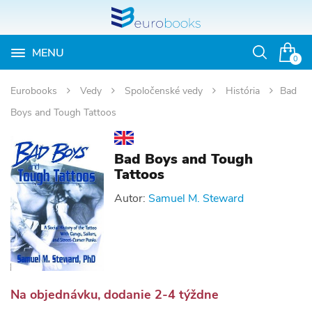
MENU
Otvoriť
0
vyhľadávan
Eurobooks
Vedy
Spoločenské vedy
História
Bad
Boys and Tough Tattoos
Bad Boys and Tough
Tattoos
Autor:
Samuel M. Steward
Na objednávku, dodanie 2-4 týždne