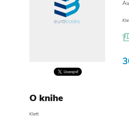
Au
Kle
3
O knihe
Klett