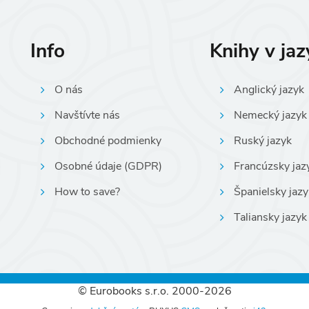
Info
Knihy v ja
O nás
Anglický jazyk
Navštívte nás
Nemecký jazyk
Obchodné podmienky
Ruský jazyk
Osobné údaje (GDPR)
Francúzsky jaz
How to save?
Španielsky jazy
Taliansky jazyk
© Eurobooks s.r.o. 2000-2026