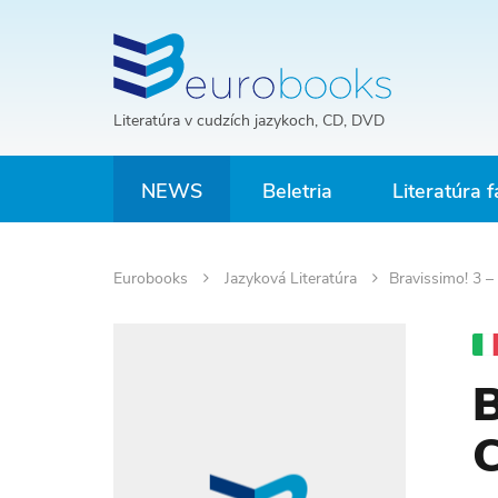
Literatúra v cudzích jazykoch, CD, DVD
NEWS
Beletria
Literatúra f
Eurobooks
Jazyková Literatúra
Bravissimo! 3 –
B