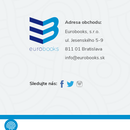
Adresa obchodu:
Eurobooks, s.r.o.
ul. Jesenského 5-9
811 01 Bratislava
info@eurobooks.sk
Sledujte nás: