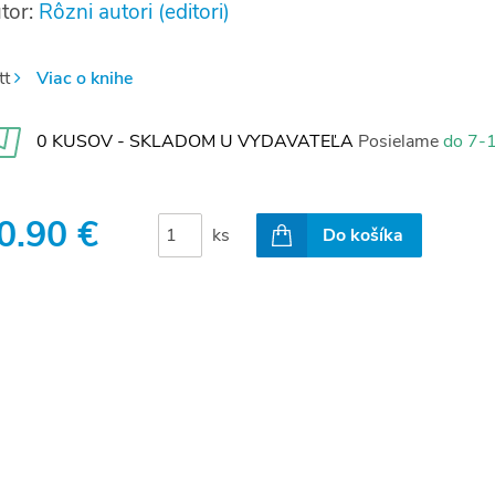
tor:
Rôzni autori (editori)
tt
Viac o knihe
0 KUSOV - SKLADOM U VYDAVATEĽA
Posielame
do 7-1
0.90 €
ks
Do košíka