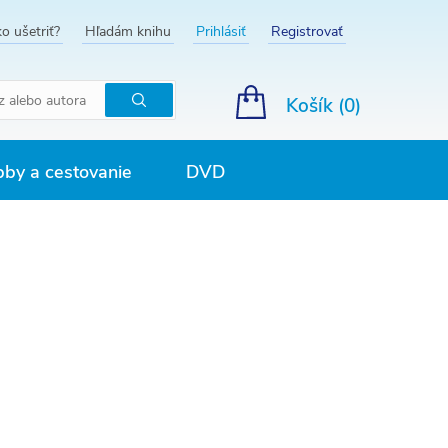
o ušetriť?
Hľadám knihu
Prihlásiť
Registrovať
Košík (
0
)
Hľadať
by a cestovanie
DVD