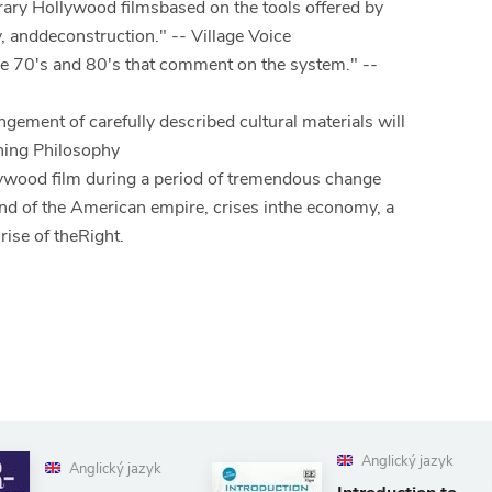
rary Hollywood filmsbased on the tools offered by
, anddeconstruction." -- Village Voice
the 70's and 80's that comment on the system." --
angement of carefully described cultural materials will
ching Philosophy
lywood film during a period of tremendous change
end of the American empire, crises inthe economy, a
 rise of theRight.
Anglický jazyk
Ang