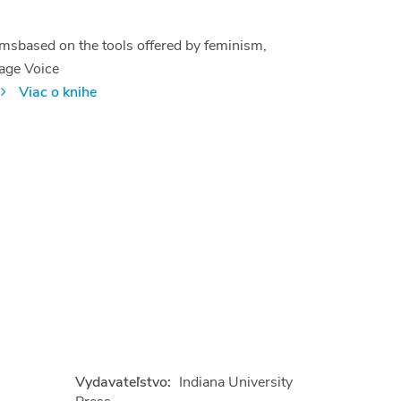
lmsbased on the tools offered by feminism,
lage Voice
.
Viac o knihe
Vydavateľstvo:
Indiana University