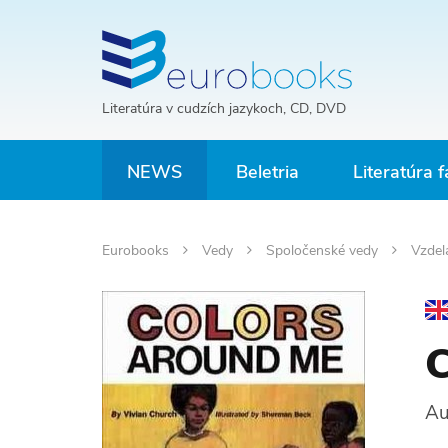
Literatúra v cudzích jazykoch, CD, DVD
NEWS
Beletria
Literatúra f
Eurobooks
Vedy
Spoločenské vedy
Vzdel
C
Au