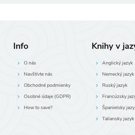
Info
Knihy v ja
O nás
Anglický jazyk
Navštívte nás
Nemecký jazyk
Obchodné podmienky
Ruský jazyk
Osobné údaje (GDPR)
Francúzsky jaz
How to save?
Španielsky jazy
Taliansky jazyk