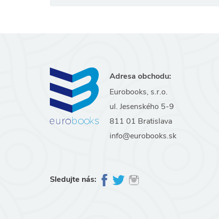
Adresa obchodu:
Eurobooks, s.r.o.
ul. Jesenského 5-9
811 01 Bratislava
info@eurobooks.sk
Sledujte nás: