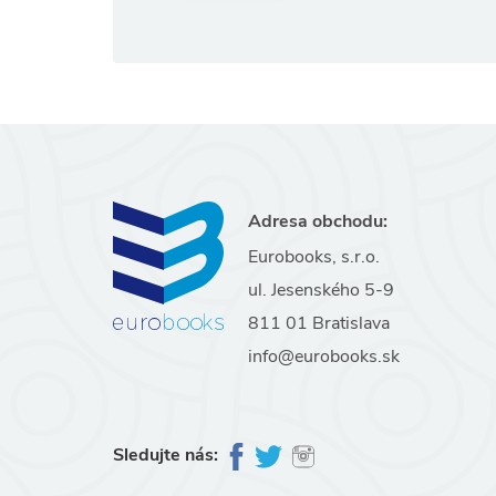
Adresa obchodu:
Eurobooks, s.r.o.
ul. Jesenského 5-9
811 01 Bratislava
info@eurobooks.sk
Sledujte nás: