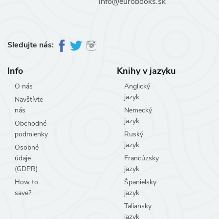
info@eurobooks.sk
Sledujte nás:
Info
Knihy v jazyku
O nás
Anglický
jazyk
Navštívte
nás
Nemecký
jazyk
Obchodné
podmienky
Ruský
jazyk
Osobné
údaje
Francúzsky
(GDPR)
jazyk
How to
Španielsky
save?
jazyk
Taliansky
jazyk