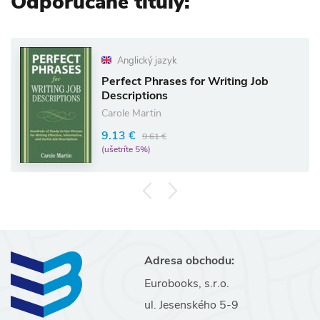
Odporúčané tituly:
Anglický jazyk
Perfect Phrases for Writing Job
Descriptions
Carole Martin
9.13 €
9.61 €
(ušetríte 5%)
Adresa obchodu:
Eurobooks, s.r.o.
ul. Jesenského 5-9