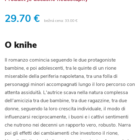
29.70 €
bežná cena:
33.00 €
O knihe
Il romanzo comincia seguendo le due protagoniste
bambine, e poi adolescenti, tra le quinte di un rione
miserabile della periferia napoletana, tra una folla di
personaggi minori accompagnati lungo il loro percorso con
attenta assiduità. L'autrice scava nella natura complessa
dell'amicizia tra due bambine, tra due ragazzine, tra due
donne, seguendo la loro crescita individuale, il modo di
influenzarsi reciprocamente, i buoni e i cattivi sentimenti
che nutrono nei decenni un rapporto vero, robusto. Narra
poi gli effetti dei cambiamenti che investono il rione,