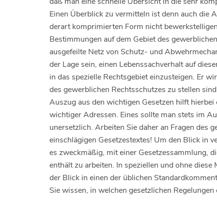
daß man eine schnelle Übersicht in die sehr komp
Einen Überblick zu vermitteln ist denn auch die A
derart komprimierten Form nicht bewerkstellige
Bestimmungen auf dem Gebiet des gewerblichen 
ausgefeilte Netz von Schutz- und Abwehrmechani
der Lage sein, einen Lebenssachverhalt auf diese
in das spezielle Rechtsgebiet einzusteigen. Er w
des gewerblichen Rechtsschutzes zu stellen sind 
Auszug aus den wichtigen Gesetzen hilft hierbei
wichtiger Adressen. Eines sollte man stets im Au
unersetzlich. Arbeiten Sie daher an Fragen des 
einschlägigen Gesetzestextes! Um den Blick in ve
es zweckmäßig, mit einer Gesetzessammlung, die
enthält zu arbeiten. In speziellen und ohne diese 
der Blick in einen der üblichen Standardkommenta
Sie wissen, in welchen gesetzlichen Regelungen d