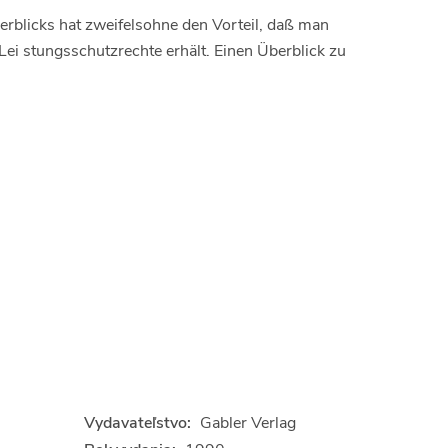
rblicks hat zweifelsohne den Vorteil, daß man
Lei­ stungsschutzrechte erhält. Einen Überblick zu
Vydavateľstvo:
Gabler Verlag