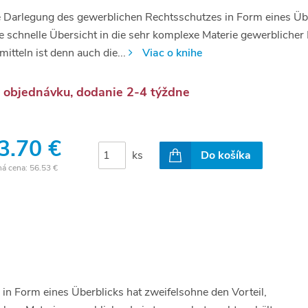
 Darlegung des gewerblichen Rechtsschutzes in Form eines Übe
e schnelle Übersicht in die sehr komplexe Materie gewerblicher 
mitteln ist denn auch die...
Viac o knihe
 objednávku, dodanie 2-4 týždne
3.70 €
ks
Do košíka
ná cena:
56.53 €
n Form eines Überblicks hat zweifelsohne den Vorteil,