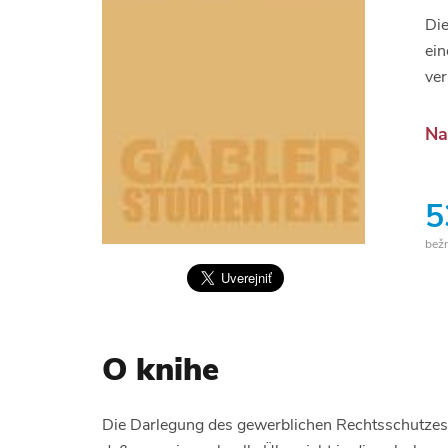
Die
ein
ver
Na
5
bež
O knihe
Die Darlegung des gewerblichen Rechtsschutzes i