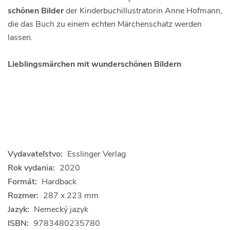
schönen Bilder
der Kinderbuchillustratorin Anne Hofmann,
die das Buch zu einem echten Märchenschatz werden
lassen.
Lieblingsmärchen mit wunderschönen Bildern
Vydavateľstvo:
Esslinger Verlag
Rok vydania:
2020
Formát:
Hardback
Rozmer:
287 x 223 mm
Jazyk:
Nemecký jazyk
ISBN:
9783480235780