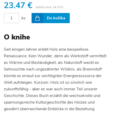
23.47 €
bežná cena:
24.70 €
ks
Do košíka
O knihe
Seit einigen Jahren erlebt Holz eine beispiellose
Renaissance. Kein Wunder, denn als Werkstoff vermittelt
es Wärme und Beständigkeit; als Naturstoff weckt es
Sehnsüchte nach ungezähmter Wildnis; als Brennstoff
könnte es erneut zur wichtigsten Energieressource der
Welt aufsteigen. Kurzum: Holz ist so sinnlich wie
zukunftsfähig - aber es war auch immer Teil unserer
Geschichte. Dieses Buch erzählt die wechselvolle und
spannungsreiche Kulturgeschichte des Holzes und
gewährt überraschende Einblicke in die Beziehung