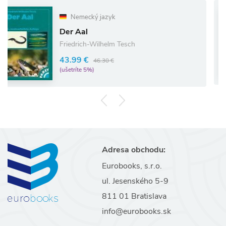
Nemecký jazyk
Der Aal
Friedrich-Wilhelm Tesch
43.99 €
46.30 €
(ušetríte 5%)
Adresa obchodu:
Eurobooks, s.r.o.
ul. Jesenského 5-9
811 01 Bratislava
info@eurobooks.sk