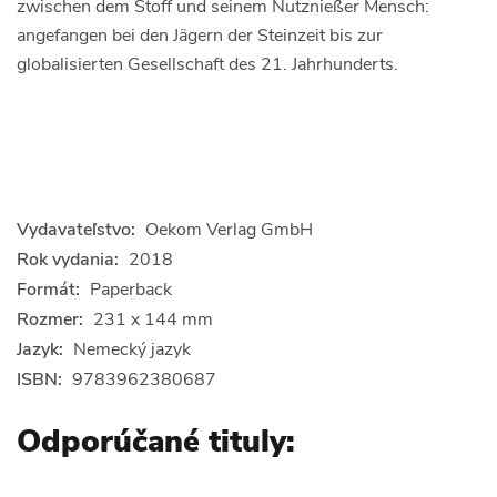
zwischen dem Stoff und seinem Nutznießer Mensch:
angefangen bei den Jägern der Steinzeit bis zur
globalisierten Gesellschaft des 21. Jahrhunderts.
Vydavateľstvo:
Oekom Verlag GmbH
Rok vydania:
2018
Formát:
Paperback
Rozmer:
231 x 144 mm
Jazyk:
Nemecký jazyk
ISBN:
9783962380687
Odporúčané tituly: