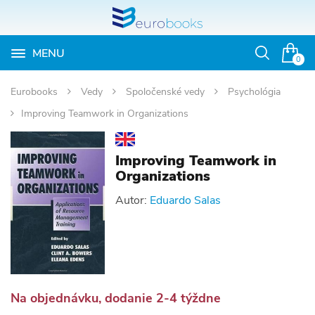
MENU
Otvoriť
0
vyhľadávan
Eurobooks
Vedy
Spoločenské vedy
Psychológia
Improving Teamwork in Organizations
Improving Teamwork in
Organizations
Autor:
Eduardo Salas
Na objednávku, dodanie 2-4 týždne