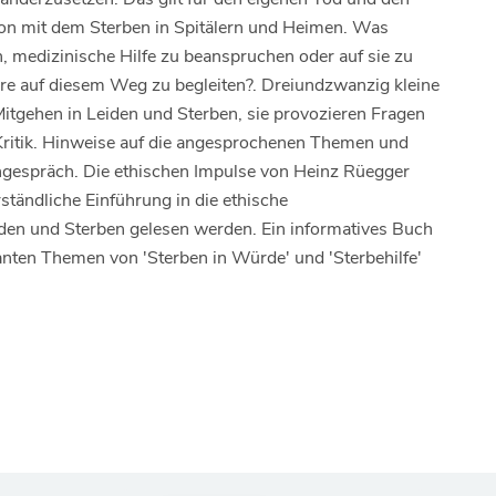
tion mit dem Sterben in Spitälern und Heimen. Was
, medizinische Hilfe zu beanspruchen oder auf sie zu
e auf diesem Weg zu begleiten?. Dreiundzwanzig kleine
itgehen in Leiden und Sterben, sie provozieren Fragen
Kritik. Hinweise auf die angesprochenen Themen und
pengespräch. Die ethischen Impulse von Heinz Rüegger
ständliche Einführung in die ethische
en und Sterben gelesen werden. Ein informatives Buch
risanten Themen von 'Sterben in Würde' und 'Sterbehilfe'