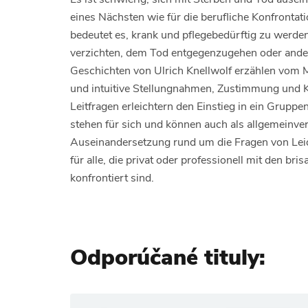
eines Nächsten wie für die berufliche Konfronta
bedeutet es, krank und pflegebedürftig zu werden
verzichten, dem Tod entgegenzugehen oder ander
Geschichten von Ulrich Knellwolf erzählen vom M
und intuitive Stellungnahmen, Zustimmung und 
Leitfragen erleichtern den Einstieg in ein Grup
stehen für sich und können auch als allgemeinver
Auseinandersetzung rund um die Fragen von Leid
für alle, die privat oder professionell mit den b
konfrontiert sind.
Odporúčané tituly: