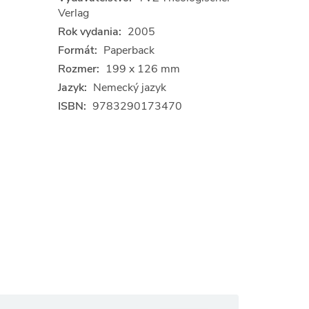
Verlag
Rok vydania:
2005
Formát:
Paperback
Rozmer:
199 x 126 mm
Jazyk:
Nemecký jazyk
ISBN:
9783290173470