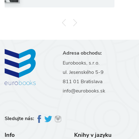
Adresa obchodu:
Eurobooks, s.r.o.
ul. Jesenského 5-9
811 01 Bratislava
info@eurobooks.sk
Sledujte nás:
Info
Knihy v jazyku