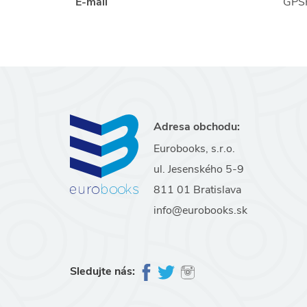
E-mail
GPSR
Adresa obchodu:
Eurobooks, s.r.o.
ul. Jesenského 5-9
811 01 Bratislava
info@eurobooks.sk
Sledujte nás: