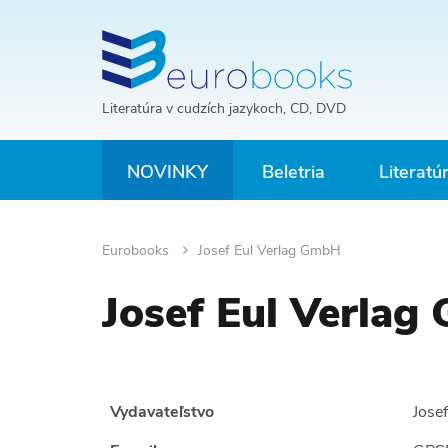
Literatúra v cudzích jazykoch, CD, DVD
NOVINKY
Beletria
Literatú
Eurobooks
Josef Eul Verlag GmbH
Josef Eul Verla
Vydavateľstvo
Jose