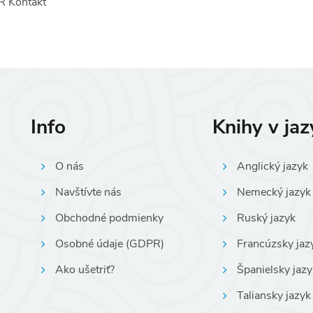
 Kontakt
Info
Knihy v ja
O nás
Anglický jazyk
Navštívte nás
Nemecký jazyk
Obchodné podmienky
Ruský jazyk
Osobné údaje (GDPR)
Francúzsky jaz
Ako ušetriť?
Španielsky jazy
Taliansky jazyk