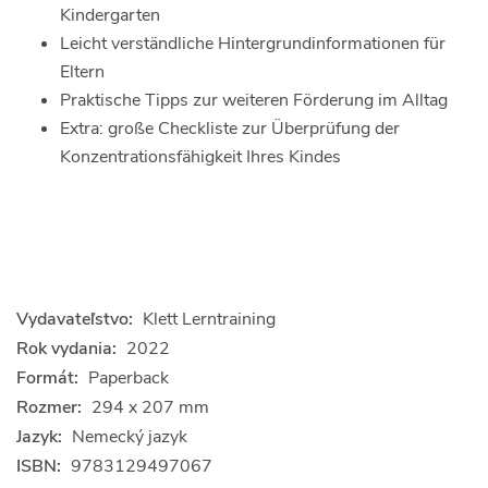
Kindergarten
Leicht verständliche Hintergrundinformationen für
Eltern
Praktische Tipps zur weiteren Förderung im Alltag
Extra: große Checkliste zur Überprüfung der
Konzentrationsfähigkeit Ihres Kindes
Vydavateľstvo:
Klett Lerntraining
Rok vydania:
2022
Formát:
Paperback
Rozmer:
294 x 207 mm
Jazyk:
Nemecký jazyk
ISBN:
9783129497067