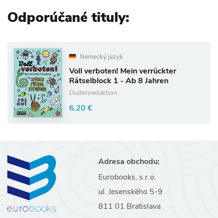
Odporúčané tituly:
Nemecký jazyk
Voll verboten! Mein verrückter
Rätselblock 1 - Ab 8 Jahren
Dudenredaktion
6.20 €
Adresa obchodu:
Eurobooks, s.r.o.
ul. Jesenského 5-9
811 01 Bratislava