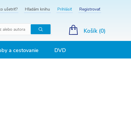
o ušetriť?
Hľadám knihu
Prihlásiť
Registrovať
Košík (
0
)
Hľadať
by a cestovanie
DVD