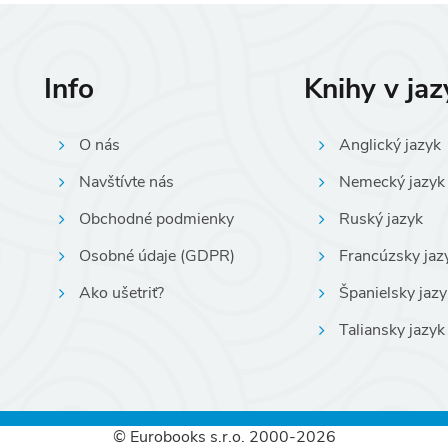
Info
Knihy v ja
O nás
Anglický jazyk
Navštívte nás
Nemecký jazyk
Obchodné podmienky
Ruský jazyk
Osobné údaje (GDPR)
Francúzsky jaz
Ako ušetriť?
Španielsky jazy
Taliansky jazyk
© Eurobooks s.r.o. 2000-2026