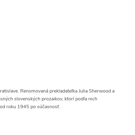
ratislave. Renomovaná prekladateľka Julia Sherwood a
asných slovenských prozaikov, ktorí podľa nich
 od roku 1945 po súčasnosť.