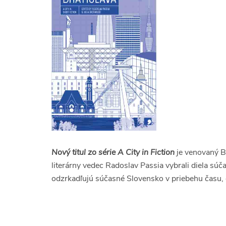
Nový titul zo série A City in Fiction
je venovaný B
literárny vedec Radoslav Passia vybrali diela súč
odzrkadľujú súčasné Slovensko v priebehu času,