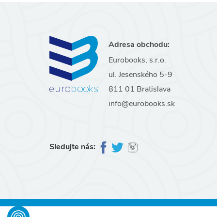
Adresa obchodu:
Eurobooks, s.r.o.
ul. Jesenského 5-9
811 01 Bratislava
info@eurobooks.sk
Sledujte nás: