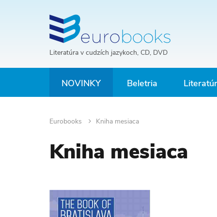
Literatúra v cudzích jazykoch, CD, DVD
NOVINKY
Beletria
Literatú
Eurobooks
Kniha mesiaca
Kniha mesiaca