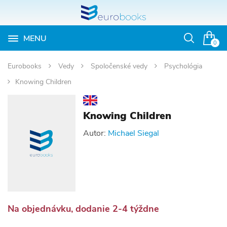
MENU
Otvoriť
0
vyhľadávan
Eurobooks
Vedy
Spoločenské vedy
Psychológia
Knowing Children
Knowing Children
Autor:
Michael Siegal
Na objednávku, dodanie 2-4 týždne