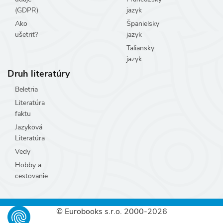
(GDPR)
jazyk
Ako
Španielsky
ušetriť?
jazyk
Taliansky
jazyk
Druh literatúry
Beletria
Literatúra
faktu
Jazyková
Literatúra
Vedy
Hobby a
cestovanie
© Eurobooks s.r.o. 2000-2026