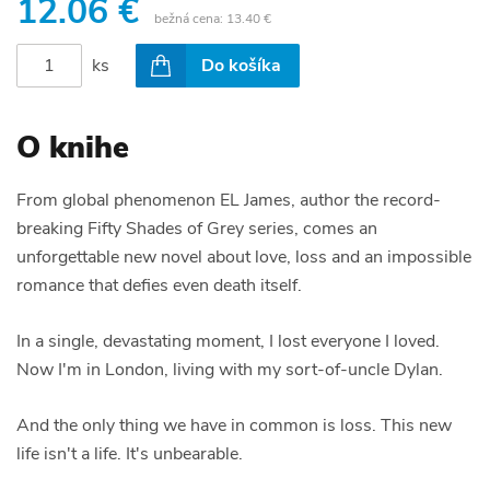
12.06 €
bežná cena:
13.40 €
ks
Do košíka
O knihe
From global phenomenon EL James, author the record-
breaking Fifty Shades of Grey series, comes an
unforgettable new novel about love, loss and an impossible
romance that defies even death itself.
In a single, devastating moment, I lost everyone I loved.
Now I'm in London, living with my sort-of-uncle Dylan.
And the only thing we have in common is loss. This new
life isn't a life. It's unbearable.