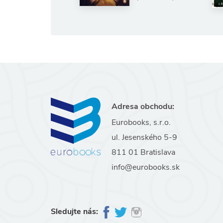
Adresa obchodu:
Eurobooks, s.r.o.
ul. Jesenského 5-9
811 01 Bratislava
info@eurobooks.sk
Sledujte nás: