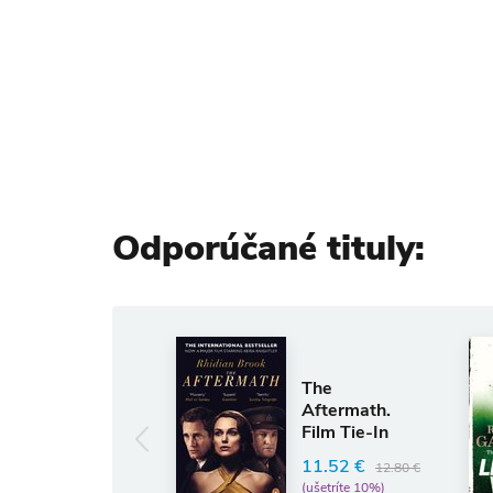
Odporúčané tituly:
Anglický jazyk
The Silence of
The
the Girls
Aftermath.
Film Tie-In
Pat Barker
11.52 €
11.87 €
12.80 €
13.19 €
(ušetríte 10%)
(ušetríte 10%)