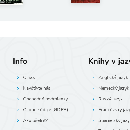
Info
Knihy v ja
O nás
Anglický jazyk
Navštívte nás
Nemecký jazyk
Obchodné podmienky
Ruský jazyk
Osobné údaje (GDPR)
Francúzsky jaz
Ako ušetriť?
Španielsky jazy