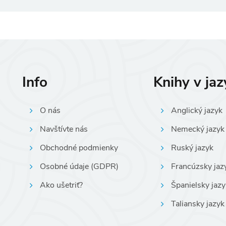
Info
Knihy v ja
O nás
Anglický jazyk
Navštívte nás
Nemecký jazyk
Obchodné podmienky
Ruský jazyk
Osobné údaje (GDPR)
Francúzsky jaz
Ako ušetriť?
Španielsky jazy
Taliansky jazyk