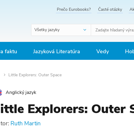
Prečo Eurobooks?
Časté otázky
Ak
Všetky jazyky
ra faktu
Jazyková Literatúra
Vedy
Hob
a
Little Explorers: Outer Space
Anglický jazyk
ittle Explorers: Outer
tor:
Ruth Martin