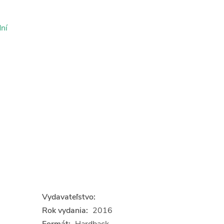
ní
Vydavateľstvo:
Rok vydania:
2016