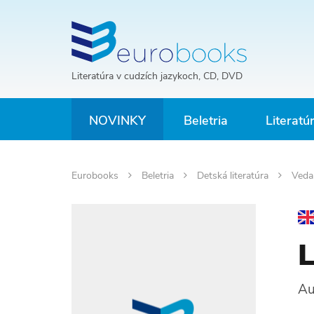
Literatúra v cudzích jazykoch, CD, DVD
NOVINKY
Beletria
Literatú
Eurobooks
Beletria
Detská literatúra
Ved
L
Au