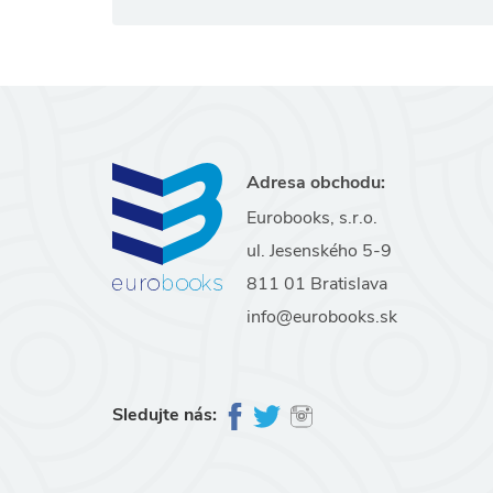
Adresa obchodu:
Eurobooks, s.r.o.
ul. Jesenského 5-9
811 01 Bratislava
info@eurobooks.sk
Sledujte nás: