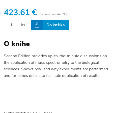
423.61 €
bežná cena:
445.90 €
ks
Do košíka
O knihe
Second Edition provides up-to-the-minute discussions on
the application of mass spectrometry to the biological
sciences. Shows how and why experiments are performed
and furnishes details to facilitate duplication of results.