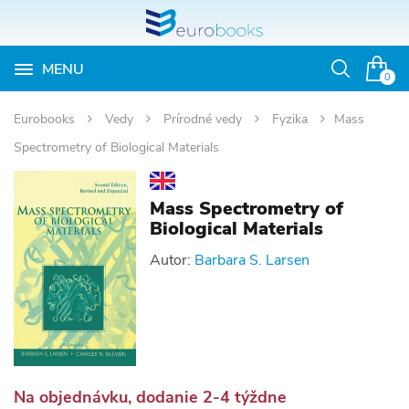
MENU
Otvoriť
0
vyhľadávan
Eurobooks
Vedy
Prírodné vedy
Fyzika
Mass
Spectrometry of Biological Materials
Mass Spectrometry of
Biological Materials
Autor:
Barbara S. Larsen
Na objednávku, dodanie 2-4 týždne