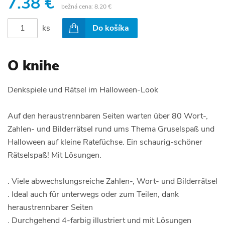
7.38 €
bežná cena:
8.20 €
ks
Do košíka
O knihe
Denkspiele und Rätsel im Halloween-Look
Auf den heraustrennbaren Seiten warten über 80 Wort-,
Zahlen- und Bilderrätsel rund ums Thema Gruselspaß und
Halloween auf kleine Ratefüchse. Ein schaurig-schöner
Rätselspaß! Mit Lösungen.
. Viele abwechslungsreiche Zahlen-, Wort- und Bilderrätsel
. Ideal auch für unterwegs oder zum Teilen, dank
heraustrennbarer Seiten
. Durchgehend 4-farbig illustriert und mit Lösungen