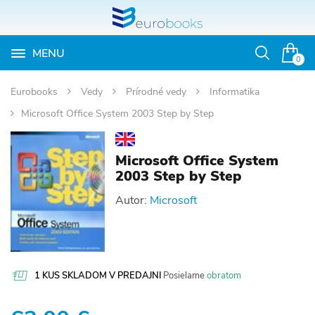
MENU
Otvoriť
0
vyhľadávan
Eurobooks
Vedy
Prírodné vedy
Informatika
Microsoft Office System 2003 Step by Step
Microsoft Office System
2003 Step by Step
Autor:
Microsoft
1 KUS SKLADOM V PREDAJNI
Posielame
obratom