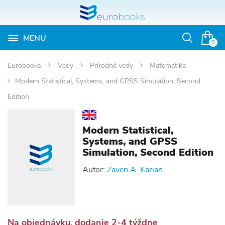
MENU
Otvoriť
0
vyhľadávan
Eurobooks
Vedy
Prírodné vedy
Matematika
Modern Statistical, Systems, and GPSS Simulation, Second
Edition
Modern Statistical,
Systems, and GPSS
Simulation, Second Edition
Autor:
Zaven A. Karian
Na objednávku, dodanie 2-4 týždne