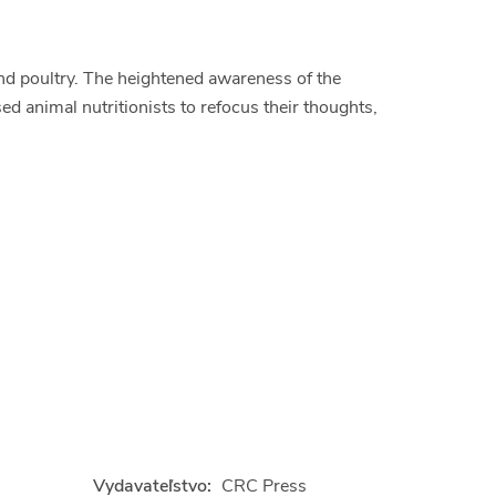
nd poultry. The heightened awareness of the
 animal nutritionists to refocus their thoughts,
Vydavateľstvo:
CRC Press