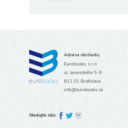
Adresa obchodu:
Eurobooks, s.r.o.
ul. Jesenského 5-9
811 01 Bratislava
info@eurobooks.sk
Sledujte nás: