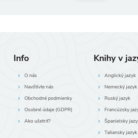
Info
Knihy v ja
O nás
Anglický jazyk
Navštívte nás
Nemecký jazyk
Obchodné podmienky
Ruský jazyk
Osobné údaje (GDPR)
Francúzsky jaz
Ako ušetriť?
Španielsky jazy
Taliansky jazyk