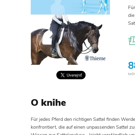
Für
die
Sat
8
bež
O knihe
Für jedes Pferd den richtigen Sattel finden Werd
konfrontiert, die auf einen unpassenden Sattel z