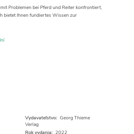
 mit Problemen bei Pferd und Reiter konfrontiert,
h bietet Ihnen fundiertes Wissen zur
ní
Vydavateľstvo:
Georg Thieme
Verlag
Rok vydania:
2022