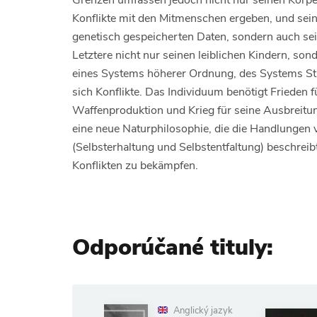
Grenzen umfassen jedoch nicht nur seinen Körper
Konflikte mit den Mitmenschen ergeben, und seine
genetisch gespeicherten Daten, sondern auch sein
Letztere nicht nur seinen leiblichen Kindern, so
eines Systems höherer Ordnung, des Systems Sta
sich Konflikte. Das Individuum benötigt Frieden f
Waffenproduktion und Krieg für seine Ausbreitu
eine neue Naturphilosophie, die die Handlungen 
(Selbsterhaltung und Selbstentfaltung) beschreib
Konflikten zu bekämpfen.
Odporúčané tituly:
Anglický jazyk
Anglický jazyk