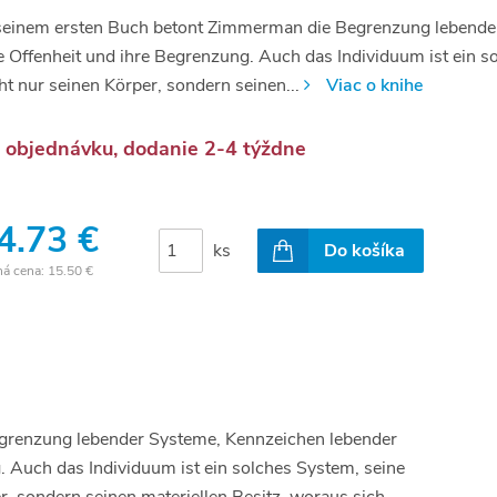
seinem ersten Buch betont Zimmerman die Begrenzung lebende
e Offenheit und ihre Begrenzung. Auch das Individuum ist ein 
ht nur seinen Körper, sondern seinen...
Viac o knihe
 objednávku, dodanie 2-4 týždne
4.73 €
ks
Do košíka
ná cena:
15.50 €
grenzung lebender Systeme, Kennzeichen lebender
. Auch das Individuum ist ein solches System, seine