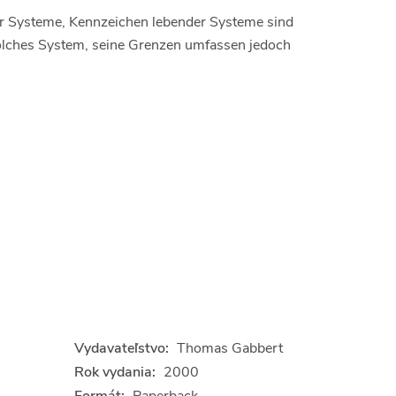
r Systeme, Kennzeichen lebender Systeme sind
solches System, seine Grenzen umfassen jedoch
Vydavateľstvo:
Thomas Gabbert
Rok vydania:
2000