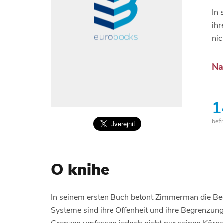
In 
ihr
nic
Na
1
bež
O knihe
In seinem ersten Buch betont Zimmerman die Be
Systeme sind ihre Offenheit und ihre Begrenzung