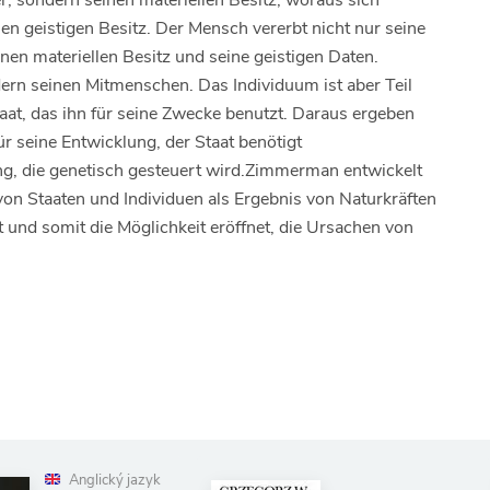
, sondern seinen materiellen Besitz, woraus sich
n geistigen Besitz. Der Mensch vererbt nicht nur seine
en materiellen Besitz und seine geistigen Daten.
ndern seinen Mitmenschen. Das Individuum ist aber Teil
at, das ihn für seine Zwecke benutzt. Daraus ergeben
ür seine Entwicklung, der Staat benötigt
ng, die genetisch gesteuert wird.Zimmerman entwickelt
von Staaten und Individuen als Ergebnis von Naturkräften
t und somit die Möglichkeit eröffnet, die Ursachen von