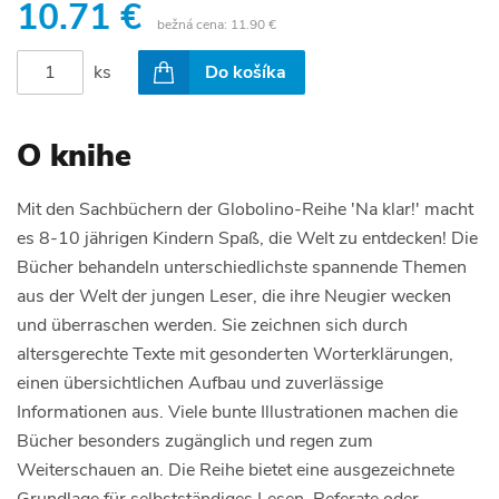
10.71 €
bežná cena:
11.90 €
ks
Do košíka
O knihe
Mit den Sachbüchern der Globolino-Reihe 'Na klar!' macht
es 8-10 jährigen Kindern Spaß, die Welt zu entdecken! Die
Bücher behandeln unterschiedlichste spannende Themen
aus der Welt der jungen Leser, die ihre Neugier wecken
und überraschen werden. Sie zeichnen sich durch
altersgerechte Texte mit gesonderten Worterklärungen,
einen übersichtlichen Aufbau und zuverlässige
Informationen aus. Viele bunte Illustrationen machen die
Bücher besonders zugänglich und regen zum
Weiterschauen an. Die Reihe bietet eine ausgezeichnete
Grundlage für selbstständiges Lesen, Referate oder