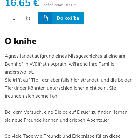
16.65 €
bežná cena:
18.50 €
ks
Do košíka
O knihe
Agnes landet aufgrund eines Missgeschickes alleine am
Bahnhof in Wülfrath-Aprath, während ihre Familie
anderswo ist.
Sie trifft auf Tibi, der ebenfalls hier strandet, und die beiden
Tierkinder könnten unterschiedlicher nicht sein. Sie
freunden sich schnell an.
Bei dem Versuch, eine Bleibe auf Dauer zu finden, lernen
sie neue Freunde kennen und erleben Abenteuer.
So viele Tage wie Freunde und Erlebnisse füllen diese