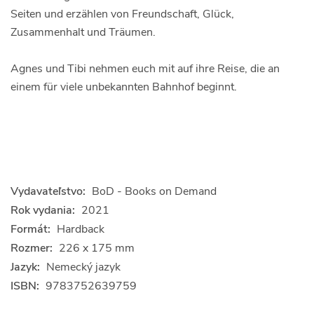
Seiten und erzählen von Freundschaft, Glück,
Zusammenhalt und Träumen.
Agnes und Tibi nehmen euch mit auf ihre Reise, die an
einem für viele unbekannten Bahnhof beginnt.
Vydavateľstvo:
BoD - Books on Demand
Rok vydania:
2021
Formát:
Hardback
Rozmer:
226 x 175 mm
Jazyk:
Nemecký jazyk
ISBN:
9783752639759