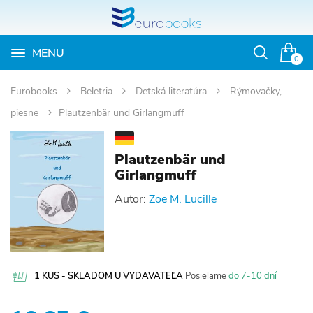
MENU
Otvoriť
0
vyhľadávan
Eurobooks
Beletria
Detská literatúra
Rýmovačky,
piesne
Plautzenbär und Girlangmuff
Plautzenbär und
Girlangmuff
Autor:
Zoe M. Lucille
1 KUS - SKLADOM U VYDAVATEĽA
Posielame
do 7-10 dní