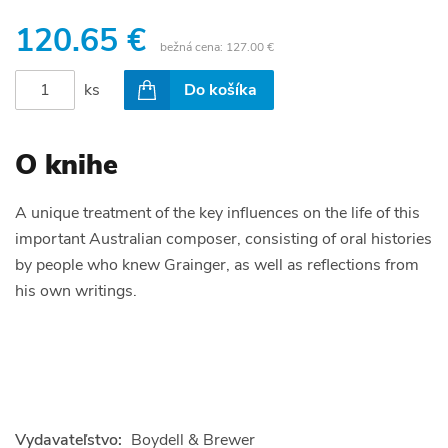
120.65 €
bežná cena:
127.00 €
ks
Do košíka
O knihe
A unique treatment of the key influences on the life of this
important Australian composer, consisting of oral histories
by people who knew Grainger, as well as reflections from
his own writings.
Vydavateľstvo:
Boydell & Brewer