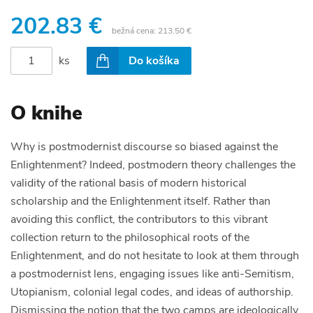
202.83 €
bežná cena:
213.50 €
ks
Do košíka
O knihe
Why is postmodernist discourse so biased against the
Enlightenment? Indeed, postmodern theory challenges the
validity of the rational basis of modern historical
scholarship and the Enlightenment itself. Rather than
avoiding this conflict, the contributors to this vibrant
collection return to the philosophical roots of the
Enlightenment, and do not hesitate to look at them through
a postmodernist lens, engaging issues like anti-Semitism,
Utopianism, colonial legal codes, and ideas of authorship.
Dismissing the notion that the two camps are ideologically