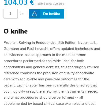
104.03 €
bežná cena:
109.50 €
ks
Do košíka
O knihe
Problem Solving in Endodontics, 5th Edition, by James L.
Gutmann and Paul Lovdahl, offers updated techniques and
an evidence-based approach to the most common
procedures performed at chairside. Ideal for both
endodontists and general dentists, this thoroughly revised
reference combines the precision of quality endodontic
care with achievable and pain-free outcomes for the
patient. Each chapter has been carefully designed so that
you'll quickly grasp the anatomy, the instruments needed,
and what procedures should be performed -- all
supplemented by boxed clinical case examples and tips.