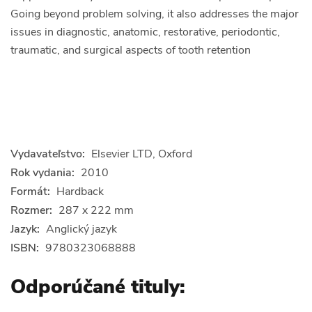
Going beyond problem solving, it also addresses the major
issues in diagnostic, anatomic, restorative, periodontic,
traumatic, and surgical aspects of tooth retention
Vydavateľstvo:
Elsevier LTD, Oxford
Rok vydania:
2010
Formát:
Hardback
Rozmer:
287 x 222 mm
Jazyk:
Anglický jazyk
ISBN:
9780323068888
Odporúčané tituly: