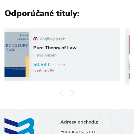
Odporúčané tituly:
Anglický jazyk
Pure Theory of Law
Hans Kelsen
50.53 €
53.19 €
(ušetríte 5%)
Adresa obchodu:
Eurobooks, s.r.o.