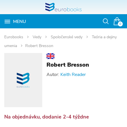
MENU
Otvoriť
0
vyhľadávan
Eurobooks
Vedy
Spoločenské vedy
Teória a dejiny
umenia
Robert Bresson
Robert Bresson
Autor:
Keith Reader
Na objednávku, dodanie 2-4 týždne