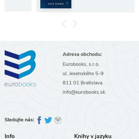
Adresa obchodu:
Eurobooks, s.r.o.
ul. Jesenského 5-9
811 01 Bratislava
info@eurobooks.sk
Sledujte nás:
Info
Knihy v jazyku