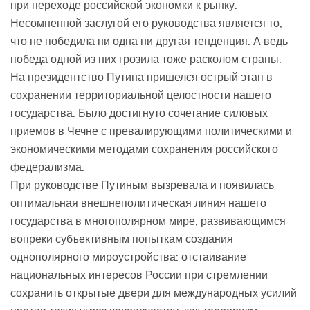
при переходе российской экономки к рынку.
Несомненной заслугой его руководства является то,
что не победила ни одна ни другая тенденция. А ведь
победа одной из них грозила тоже расколом страны.
На президентство Путина пришелся острый этап в
сохранении территориальной целостности нашего
государства. Было достигнуто сочетание силовых
приемов в Чечне с превалирующими политическими и
экономическими методами сохранения российского
федерализма.
При руководстве Путиным вызревала и появилась
оптимальная внешнеполитическая линия нашего
государства в многополярном мире, развивающимся
вопреки субъективным попыткам создания
однополярного мироустройства: отстаивание
национальных интересов России при стремлении
сохранить открытые двери для международных усилий