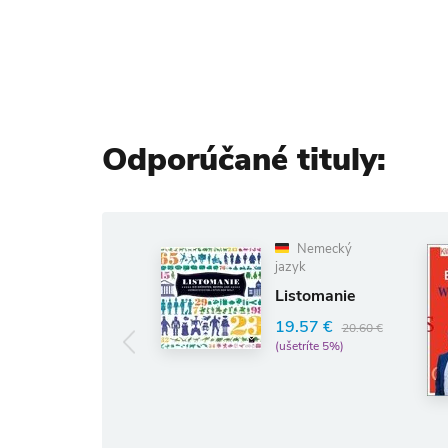
Odporúčané tituly:
Nemecký
N
jazyk
jazy
Listomanie
Wie 
Deu
19.57 €
20.60 €
Bast
(ušetríte 5%)
9.7
(ušet