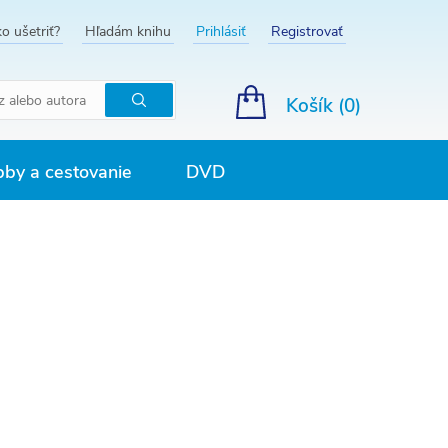
o ušetriť?
Hľadám knihu
Prihlásiť
Registrovať
Košík (
0
)
Hľadať
by a cestovanie
DVD