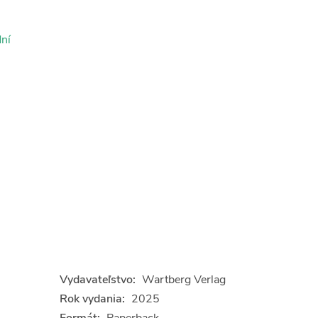
ní
Vydavateľstvo:
Wartberg Verlag
Rok vydania:
2025