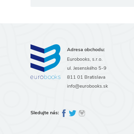
Adresa obchodu:
Eurobooks, s.r.o.
ul. Jesenského 5-9
811 01 Bratislava
info@eurobooks.sk
Sledujte nás: