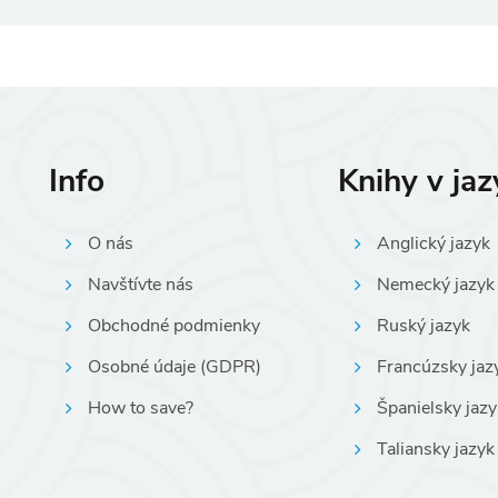
Info
Knihy v ja
O nás
Anglický jazyk
Navštívte nás
Nemecký jazyk
Obchodné podmienky
Ruský jazyk
Osobné údaje (GDPR)
Francúzsky jaz
How to save?
Španielsky jazy
Taliansky jazyk