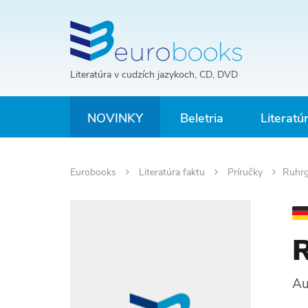
Literatúra v cudzích jazykoch, CD, DVD
NOVINKY
Beletria
Literatú
Eurobooks
Literatúra faktu
Príručky
Ruhrg
R
Au