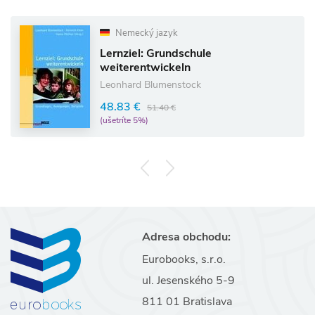
Nemecký jazyk
Lernziel: Grundschule
weiterentwickeln
Leonhard Blumenstock
48.83 €
51.40 €
(ušetríte 5%)
Adresa obchodu:
Eurobooks, s.r.o.
ul. Jesenského 5-9
811 01 Bratislava