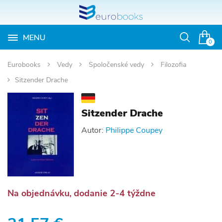
MENU
Otvoriť
0
vyhľadávan
Eurobooks
Vedy
Spoločenské vedy
Filozofia
Sitzender Drache
Sitzender Drache
Autor:
Philippe Coupey
Na objednávku, dodanie 2-4 týždne