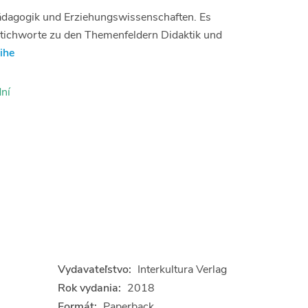
dagogik und Erziehungswissenschaften. Es
Stichworte zu den Themenfeldern Didaktik und
ihe
ní
Vydavateľstvo:
Interkultura Verlag
Rok vydania:
2018
Formát:
Paperback