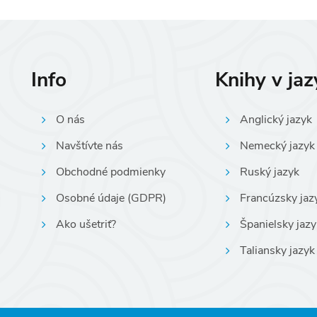
Info
Knihy v ja
O nás
Anglický jazyk
Navštívte nás
Nemecký jazyk
Obchodné podmienky
Ruský jazyk
Osobné údaje (GDPR)
Francúzsky jaz
Ako ušetriť?
Španielsky jazy
Taliansky jazyk