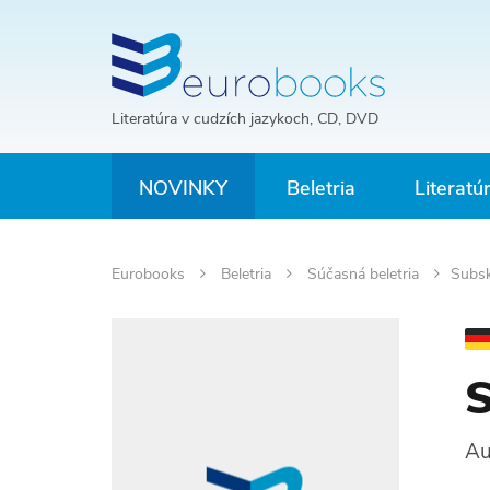
Literatúra v cudzích jazykoch, CD, DVD
NOVINKY
Beletria
Literatú
Eurobooks
Beletria
Súčasná beletria
Subsk
S
Au