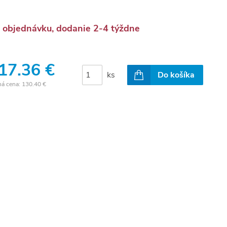
 objednávku, dodanie 2-4 týždne
17.36 €
ks
Do košíka
ná cena:
130.40 €