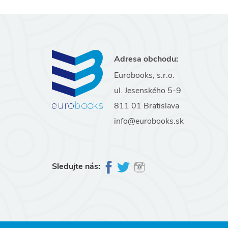
Adresa obchodu:
Eurobooks, s.r.o.
ul. Jesenského 5-9
811 01 Bratislava
info@eurobooks.sk
Sledujte nás: