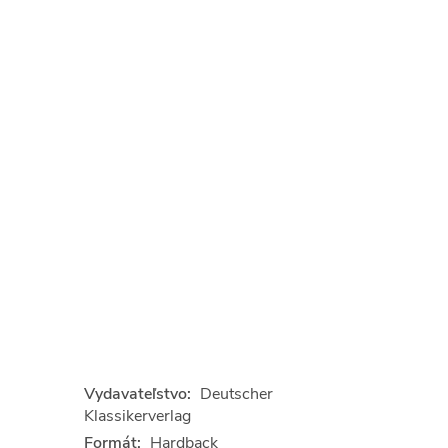
Vydavateľstvo:
Deutscher
Klassikerverlag
Formát:
Hardback