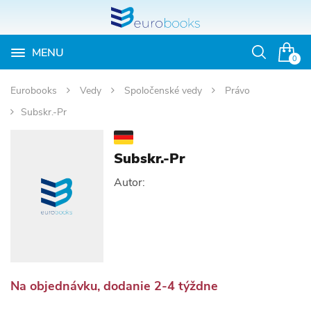
MENU
Otvoriť
0
vyhľadávan
Eurobooks
Vedy
Spoločenské vedy
Právo
Subskr.-Pr
Subskr.-Pr
Autor:
Na objednávku, dodanie 2-4 týždne