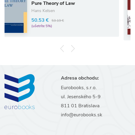
Pure Theory of Law
Hans Kelsen
50.53 €
53.19 €
(ušetríte 5%)
Adresa obchodu:
Eurobooks, s.r.o.
ul. Jesenského 5-9
811 01 Bratislava
info@eurobooks.sk