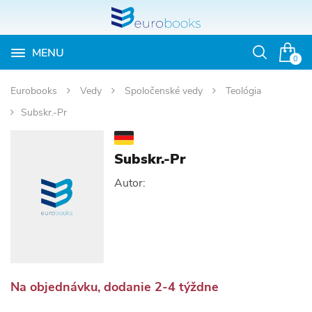
MENU
Otvoriť
0
vyhľadávan
Eurobooks
Vedy
Spoločenské vedy
Teológia
Subskr.-Pr
Subskr.-Pr
Autor:
Na objednávku, dodanie 2-4 týždne