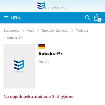
MENU
Otvoriť
0
vyhľadávan
Eurobooks
Vedy
Spoločenské vedy
Teológia
Subskr.-Pr
Subskr.-Pr
Autor:
Na objednávku, dodanie 2-4 týždne